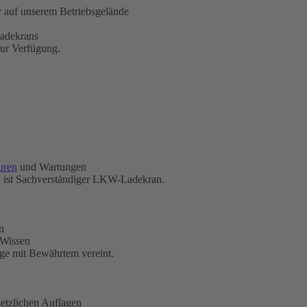
 auf unserem Betriebsgelände
Ladekrans
zur Verfügung.
uren
und Wartungen
, ist Sachverständiger LKW-Ladekran.
n
 Wissen
ge mit Bewährtem vereint.
etzlichen Auflagen