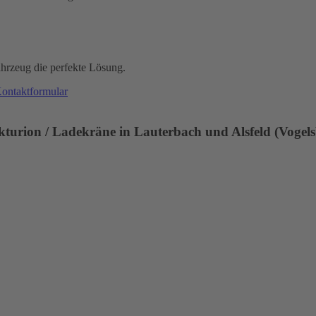
hrzeug die perfekte Lösung.
ontaktformular
urion / Ladekräne in Lauterbach und Alsfeld (Vogelsb