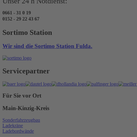
Unser 24 h Notdienst:
0661 - 31 0 19
0152 - 29 22 43 67
Sortimo Station
Wir sind die Sortimo Station Fulda.
Servicepartner
Für Sie vor Ort
Main-Kinzig-Kreis
Sonderfahrzeugbau
Ladekräne
Ladebordwände