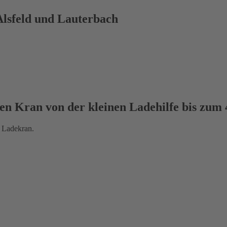
Alsfeld und Lauterbach
n Kran von der kleinen Ladehilfe bis zum 
n Ladekran.