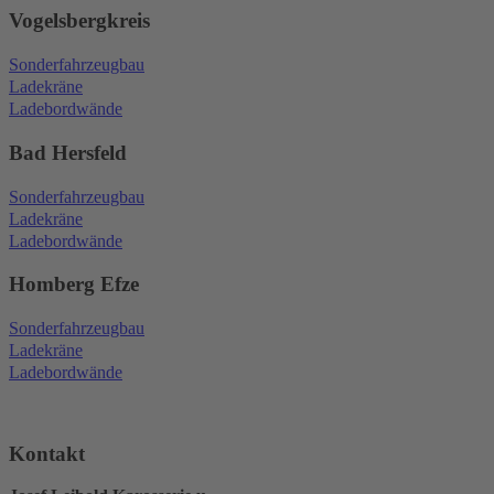
Vogelsbergkreis
Sonderfahrzeugbau
Ladekräne
Ladebordwände
Bad Hersfeld
Sonderfahrzeugbau
Ladekräne
Ladebordwände
Homberg Efze
Sonderfahrzeugbau
Ladekräne
Ladebordwände
Kontakt