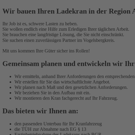
Wir bauen Ihren Ladekran in der Region 
Ihr Job ist es, schwere Lasten zu heben.
Sie wollen endlich eine Hilfe zum Erledigen Ihrer täglichen Arbeit.
Sie brauchen eine langfristige Lösung, die Sie nicht einschränkt.
Sie suchen einen zuverlässigen Partner im Vogelsbergkreis.
Mit uns kommen Ihre Güter sicher ins Rollen!
Gemeinsam planen und entwickeln wir Ihre
Wir ermitteln, anhand Ihrer Anforderungen den entsprechende
Wir erstellen für Sie das wirtschaftlichste Angebot.
Wir planen nach Maß und den gesetzlichen Anforderungen.
Wir beziehen Sie in den Aufbau mit ein.
Wir montieren den Kran fachgerecht auf Ihr Fahrzeug.
Das bieten wir Ihnen an:
den passenden Unterbau für Ihr Kranfahrzeug
die TÜH zur Abnahme nach EG § 13
Erstinbetriebnahme des Ladekrans nach BGR