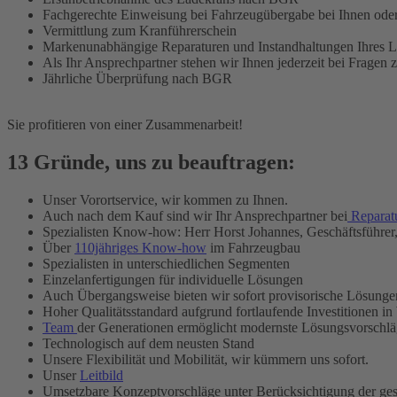
Fachgerechte Einweisung bei Fahrzeugübergabe bei Ihnen oder
Vermittlung zum Kranführerschein
Markenunabhängige Reparaturen und Instandhaltungen Ihres 
Als Ihr Ansprechpartner stehen wir Ihnen jederzeit bei Fragen 
Jährliche Überprüfung nach BGR
Sie profitieren von einer Zusammenarbeit!
13 Gründe, uns zu beauftragen:
Unser Vorortservice, wir kommen zu Ihnen.
Auch nach dem Kauf sind wir Ihr Ansprechpartner bei
Reparat
Spezialisten Know-how: Herr Horst Johannes, Geschäftsführer
Über
110jähriges Know-how
im Fahrzeugbau
Spezialisten in unterschiedlichen Segmenten
Einzelanfertigungen für individuelle Lösungen
Auch Übergangsweise bieten wir sofort provisorische Lösunge
Hoher Qualitätsstandard aufgrund fortlaufende Investitionen in
Team
der Generationen ermöglicht modernste Lösungsvorschlä
Technologisch auf dem neusten Stand
Unsere Flexibilität und Mobilität, wir kümmern uns sofort.
Unser
Leitbild
Umsetzbare Konzeptvorschläge unter Berücksichtigung der ges