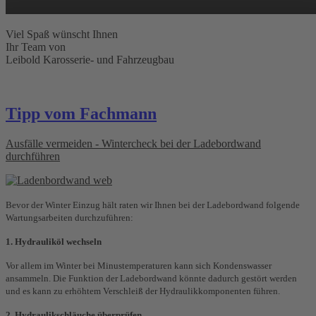
Viel Spaß wünscht Ihnen
Ihr Team von
Leibold Karosserie- und Fahrzeugbau
Tipp vom Fachmann
Ausfälle vermeiden - Wintercheck bei der Ladebordwand
durchführen
Bevor der Winter Einzug hält raten wir Ihnen bei der Ladebordwand folgende
Wartungsarbeiten durchzuführen:
1. Hydrauliköl wechseln
Vor allem im Winter bei Minustemperaturen kann sich Kondenswasser
ansammeln. Die Funktion der Ladebordwand könnte dadurch gestört werden
und es kann zu erhöhtem Verschleiß der Hydraulikkomponenten führen.
2. Hydraulikschläuche überprüfen