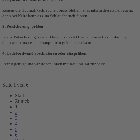
Zeigen die Hydraulikschläuche poröse Stellen ist es ratsam diese zu erneuern,
denn bei Kälte kann es zum Schlauchbruch führen.
3. Polsicherung prüfen
Ist die Polsicherung oxydiert kann es zu elektrischen Aussetzern führen, gerade
dann wenn man es überhaupt nicht gebrauchen kann.
4. Ladebordwand abschmieren oder einsprühen.
Anruf genügt und wir stehen Ihnen mit Rat und Tat zur Seite.
Seite 1 von 6
Start
Zurück
1
2
3
4
5
6