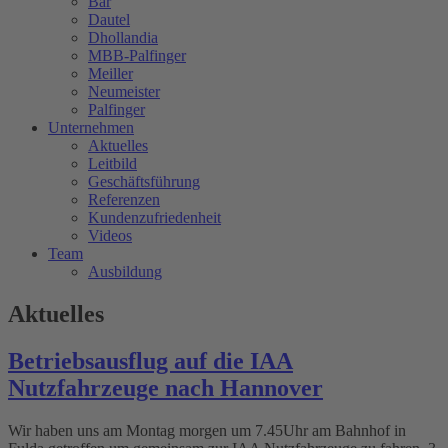
Bär
Dautel
Dhollandia
MBB-Palfinger
Meiller
Neumeister
Palfinger
Unternehmen
Aktuelles
Leitbild
Geschäftsführung
Referenzen
Kundenzufriedenheit
Videos
Team
Ausbildung
Aktuelles
Betriebsausflug auf die IAA
Nutzfahrzeuge nach Hannover
Wir haben uns am Montag morgen um 7.45Uhr am Bahnhof in