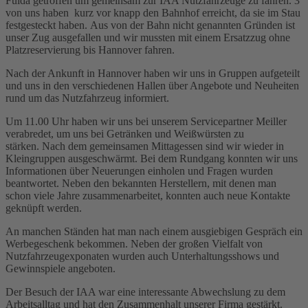
Fulda getroffen um gemeinsam zur IAA Nutzfahrzeuge zu fahren. 3
von uns haben kurz vor knapp den Bahnhof erreicht, da sie im Stau
festgesteckt haben. Aus von der Bahn nicht genannten Gründen ist
unser Zug ausgefallen und wir mussten mit einem Ersatzzug ohne
Platzreservierung bis Hannover fahren.
Nach der Ankunft in Hannover haben wir uns in Gruppen aufgeteilt
und uns in den verschiedenen Hallen über Angebote und Neuheiten
rund um das Nutzfahrzeug informiert.
Um 11.00 Uhr haben wir uns bei unserem Servicepartner Meiller
verabredet, um uns bei Getränken und Weißwürsten zu
stärken. Nach dem gemeinsamen Mittagessen sind wir wieder in
Kleingruppen ausgeschwärmt. Bei dem Rundgang konnten wir uns
Informationen über Neuerungen einholen und Fragen wurden
beantwortet. Neben den bekannten Herstellern, mit denen man
schon viele Jahre zusammenarbeitet, konnten auch neue Kontakte
geknüpft werden.
An manchen Ständen hat man nach einem ausgiebigen Gespräch ein
Werbegeschenk bekommen. Neben der großen Vielfalt von
Nutzfahrzeugexponaten wurden auch Unterhaltungsshows und
Gewinnspiele angeboten.
Der Besuch der IAA war eine interessante Abwechslung zu dem
Arbeitsalltag und hat den Zusammenhalt unserer Firma gestärkt.