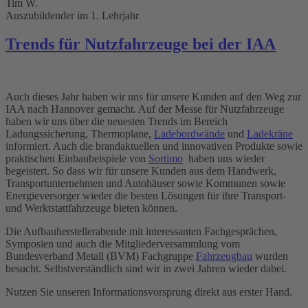
Tim W.
Platform
&
eRecht24
Auszubildender im 1. Lehrjahr
Trends für Nutzfahrzeuge bei der IAA
Auch dieses Jahr haben wir uns für unsere Kunden auf den Weg zur
IAA nach Hannover gemacht. Auf der Messe für Nutzfahrzeuge
haben wir uns über die neuesten Trends im Bereich
Ladungssicherung, Thermoplane,
Ladebordwände
und
Ladekräne
informiert. Auch die brandaktuellen und innovativen Produkte sowie
praktischen Einbaubeispiele von
Sortimo
haben uns wieder
begeistert. So dass wir für unsere Kunden aus dem Handwerk,
Transportunternehmen und Autohäuser sowie Kommunen sowie
Energieversorger wieder die besten Lösungen für ihre Transport-
und Werktstattfahrzeuge bieten können.
Die Aufbauherstellerabende mit interessanten Fachgesprächen,
Symposien und auch die Mitgliederversammlung vom
Bundesverband Metall (BVM) Fachgruppe
Fahrzeugbau
wurden
besucht. Selbstverständlich sind wir in zwei Jahren wieder dabei.
Nutzen Sie unseren Informationsvorsprung direkt aus erster Hand.