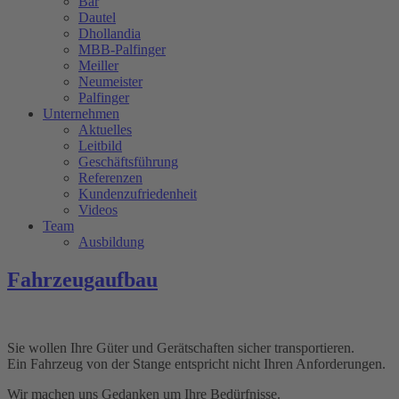
Bär
Dautel
Dhollandia
MBB-Palfinger
Meiller
Neumeister
Palfinger
Unternehmen
Aktuelles
Leitbild
Geschäftsführung
Referenzen
Kundenzufriedenheit
Videos
Team
Ausbildung
Fahrzeugaufbau
Sie wollen Ihre Güter und Gerätschaften sicher transportieren.
Ein Fahrzeug von der Stange entspricht nicht Ihren Anforderungen.
Wir machen uns Gedanken um Ihre Bedürfnisse.