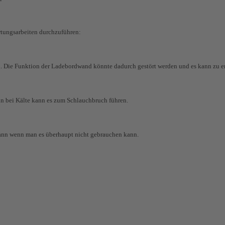
rtungsarbeiten durchzuführen:
. Die Funktion der Ladebordwand könnte dadurch gestört werden und es kann zu 
enn bei Kälte kann es zum Schlauchbruch führen.
 dann wenn man es überhaupt nicht gebrauchen kann.